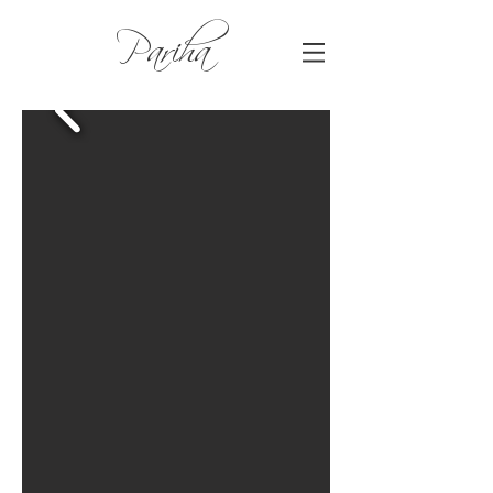
Pariha